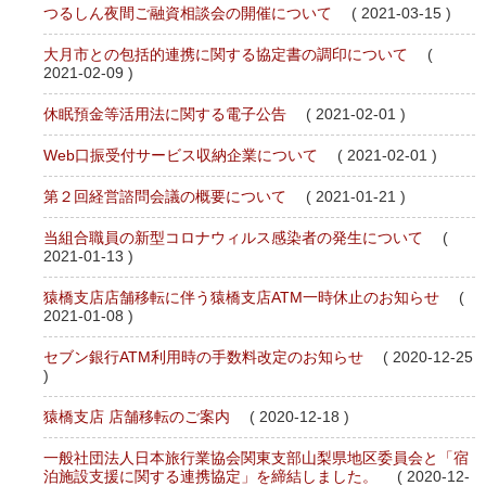
つるしん夜間ご融資相談会の開催について
( 2021-03-15 )
大月市との包括的連携に関する協定書の調印について
(
2021-02-09 )
休眠預金等活用法に関する電子公告
( 2021-02-01 )
Web口振受付サービス収納企業について
( 2021-02-01 )
第２回経営諮問会議の概要について
( 2021-01-21 )
当組合職員の新型コロナウィルス感染者の発生について
(
2021-01-13 )
猿橋支店店舗移転に伴う猿橋支店ATM一時休止のお知らせ
(
2021-01-08 )
セブン銀行ATM利用時の手数料改定のお知らせ
( 2020-12-25
)
猿橋支店 店舗移転のご案内
( 2020-12-18 )
一般社団法人日本旅行業協会関東支部山梨県地区委員会と「宿
泊施設支援に関する連携協定」を締結しました。
( 2020-12-