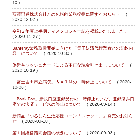
10 )
藍澤證券株式会社との包括的業務提携に関するお知らせ
(
2020-12-02 )
令和２年度上半期ディスクロジャー誌を掲載いたしました。
( 2020-11-27 )
BankPay業務取扱開始に向けた「電子決済代行業者との契約内
容」について
( 2020-10-30 )
偽造キャッシュカードによる不正な現金引き出しについて
(
2020-10-19 )
「富士吉田市立病院」内ＡＴＭの一時休止について
( 2020-
10-08 )
「Bank Pay」新規口座登録受付の一時停止および、登録済み口
座での決済サービスの停止について
( 2020-09-14 )
新商品『つるしん生活応援ローン「スケット」』発売のお知ら
せ
( 2020-09-10 )
第１回経営諮問会議の概要について
( 2020-09-03 )