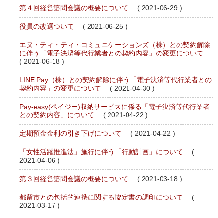
第４回経営諮問会議の概要について
( 2021-06-29 )
役員の改選ついて
( 2021-06-25 )
エヌ・ティ・ティ・コミュニケーションズ（株）との契約解除
に伴う「電子決済等代行業者との契約内容」の変更について
( 2021-06-18 )
LINE Pay（株）との契約解除に伴う「電子決済等代行業者との
契約内容」の変更について
( 2021-04-30 )
Pay-easy(ペイジー)収納サービスに係る「電子決済等代行業者
との契約内容」について
( 2021-04-22 )
定期預金金利の引き下げについて
( 2021-04-22 )
「女性活躍推進法」施行に伴う「行動計画」について
(
2021-04-06 )
第３回経営諮問会議の概要について
( 2021-03-18 )
都留市との包括的連携に関する協定書の調印について
(
2021-03-17 )