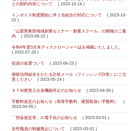
との契約内容について
( 2023-10-16 )
インボイス制度開始に伴う当組合の対応について
( 2023-10-
02 )
「山梨県東部地域創業セミナー・創業スクール」の開催のご案
内
( 2023-08-23 )
令和4年度3月末ディスクロージャー誌を掲載いたしました。
( 2023-07-28 )
役員の改選ついて
( 2023-06-23 )
都留信用組合をかたる詐欺メール（フィッシング詐欺）にご注
意ください
( 2023-05-24 )
ＡＴＭ硬貨入出金機能停止のお知らせ
( 2023-04-05 )
手数料改定のお知らせ（両替手数料、硬貨取扱い手数料）
(
2023-04-05 )
「預金規定等」の電子化のお知らせ
( 2023-03-01 )
女性職員の制服廃止について
( 2023-03-01 )