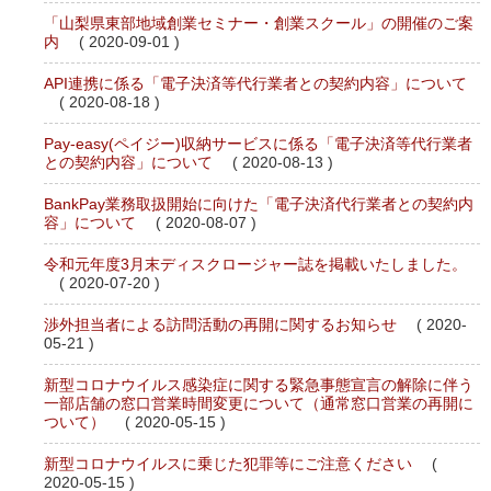
「山梨県東部地域創業セミナー・創業スクール」の開催のご案
内
( 2020-09-01 )
API連携に係る「電子決済等代行業者との契約内容」について
( 2020-08-18 )
Pay-easy(ペイジー)収納サービスに係る「電子決済等代行業者
との契約内容」について
( 2020-08-13 )
BankPay業務取扱開始に向けた「電子決済代行業者との契約内
容」について
( 2020-08-07 )
令和元年度3月末ディスクロージャー誌を掲載いたしました。
( 2020-07-20 )
渉外担当者による訪問活動の再開に関するお知らせ
( 2020-
05-21 )
新型コロナウイルス感染症に関する緊急事態宣言の解除に伴う
一部店舗の窓口営業時間変更について（通常窓口営業の再開に
ついて）
( 2020-05-15 )
新型コロナウイルスに乗じた犯罪等にご注意ください
(
2020-05-15 )