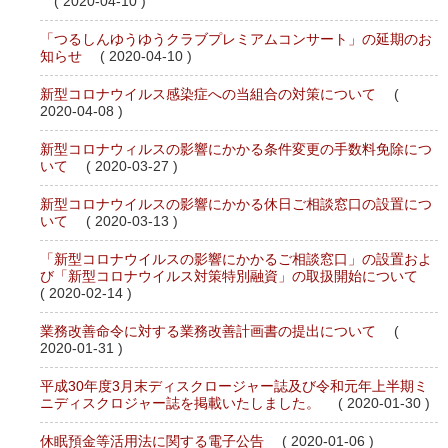
( 2020-04-10 )
「つるしんゆうゆうクラブプレミアムコンサート」の延期のお
知らせ
( 2020-04-10 )
新型コロナウイルス感染症への当組合の対策について
(
2020-04-08 )
新型コロナウィルスの影響にかかる条件変更の手数料免除につ
いて
( 2020-03-27 )
新型コロナウイルスの影響にかかる休日ご相談窓口の設置につ
いて
( 2020-03-13 )
「新型コロナウイルスの影響にかかるご相談窓口」の設置およ
び「新型コロナウイルス対策特別融資」の取扱開始について
( 2020-02-14 )
業務改善命令に対する業務改善計画書の提出について
(
2020-01-31 )
平成30年度3月末ディスクロージャー誌及び令和元年上半期ミ
ニディスクロジャー誌を掲載いたしました。
( 2020-01-30 )
休眠預金等活用法に関する電子公告
( 2020-01-06 )