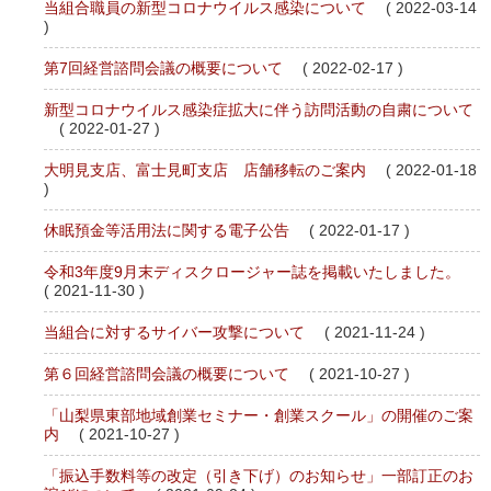
当組合職員の新型コロナウイルス感染について
( 2022-03-14
)
第7回経営諮問会議の概要について
( 2022-02-17 )
新型コロナウイルス感染症拡大に伴う訪問活動の自粛について
( 2022-01-27 )
大明見支店、富士見町支店 店舗移転のご案内
( 2022-01-18
)
休眠預金等活用法に関する電子公告
( 2022-01-17 )
令和3年度9月末ディスクロージャー誌を掲載いたしました。
( 2021-11-30 )
当組合に対するサイバー攻撃について
( 2021-11-24 )
第６回経営諮問会議の概要について
( 2021-10-27 )
「山梨県東部地域創業セミナー・創業スクール」の開催のご案
内
( 2021-10-27 )
「振込手数料等の改定（引き下げ）のお知らせ」一部訂正のお