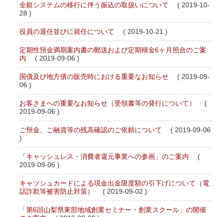
全銀システムの移行に伴う振込の取扱いについて
( 2019-10-
28 )
役員の退任並びに就任について
( 2019-10-21 )
定期性預金満期案内書の郵送および定期積金6ヶ月照合のご案
内
( 2019-09-06 )
国債及び地方債の販売時における重要なお知らせ
( 2019-09-
06 )
お客さまへの重要なお知らせ（受領書等の発行について）
(
2019-09-06 )
ご預金、ご融資等の残高確認のご依頼について
( 2019-09-06
)
「キャッシュレス・消費者還元事業への参画」のご案内
(
2019-09-06 )
キャツシュカードによる現金出金限度額の引下げについて（電
話詐欺等被害防止対策）
( 2019-09-02 )
「第6回山梨県東部地域創業セミナー・創業スクール」の開催