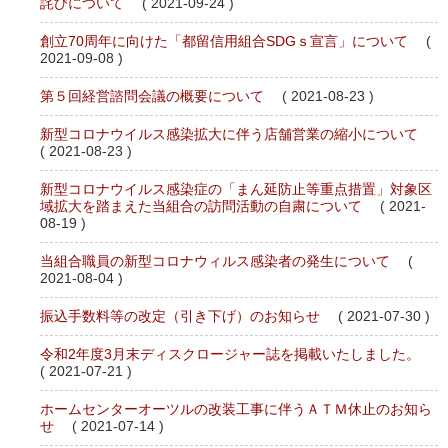
詫びについて
( 2021-09-24 )
創立70周年に向けた「都留信用組合SDGｓ宣言」について
(
2021-09-08 )
第５回経営諮問会議の概要について
( 2021-08-23 )
新型コロナウイルス感染拡大に伴う店舗営業の縮小について
( 2021-08-23 )
新型コロナウイルス感染症の「まん延防止等重点措置」対象区
域拡大を踏まえた当組合の訪問活動の自粛について
( 2021-
08-19 )
当組合職員の新型コロナウィルス感染者の発生について
(
2021-08-04 )
振込手数料等の改定（引き下げ）のお知らせ
( 2021-07-30 )
令和2年度3月末ディスクロージャー誌を掲載いたしました。
( 2021-07-21 )
ホームセンターオーツルの改装工事に伴うＡＴＭ休止のお知ら
せ
( 2021-07-14 )