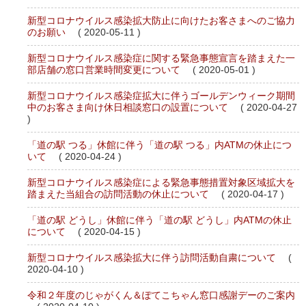
新型コロナウイルス感染拡大防止に向けたお客さまへのご協力
のお願い
( 2020-05-11 )
新型コロナウイルス感染症に関する緊急事態宣言を踏まえた一
部店舗の窓口営業時間変更について
( 2020-05-01 )
新型コロナウイルス感染症拡大に伴うゴールデンウィーク期間
中のお客さま向け休日相談窓口の設置について
( 2020-04-27
)
「道の駅 つる」休館に伴う「道の駅 つる」内ATMの休止につ
いて
( 2020-04-24 )
新型コロナウイルス感染症による緊急事態措置対象区域拡大を
踏まえた当組合の訪問活動の休止について
( 2020-04-17 )
「道の駅 どうし」休館に伴う「道の駅 どうし」内ATMの休止
について
( 2020-04-15 )
新型コロナウイルス感染拡大に伴う訪問活動自粛について
(
2020-04-10 )
令和２年度のじゃがくん＆ぽてこちゃん窓口感謝デーのご案内