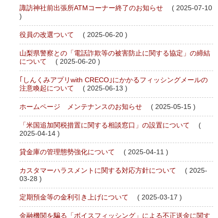
諏訪神社前出張所ATMコーナー終了のお知らせ
( 2025-07-10
)
役員の改選ついて
( 2025-06-20 )
山梨県警察との「電話詐欺等の被害防止に関する協定」の締結
について
( 2025-06-20 )
｢しんくみアプリwith CRECO｣にかかるフィッシングメールの
注意喚起について
( 2025-06-13 )
ホームページ メンテナンスのお知らせ
( 2025-05-15 )
「米国追加関税措置に関する相談窓口」の設置について
(
2025-04-14 )
貸金庫の管理態勢強化について
( 2025-04-11 )
カスタマーハラスメントに関する対応方針について
( 2025-
03-28 )
定期預金等の金利引き上げについて
( 2025-03-17 )
金融機関を騙る「ボイスフィッシング」による不正送金に関す