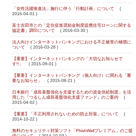
「女性活躍推進法」施行に伴う「行動計画」について
(
2016-04-01 )
富士吉田市との「定住促進奨励金制度提携住宅ローンに関する
協定書」調印について
( 2016-03-30 )
法人向けインターネットバンキングにおける不正被害の補償に
ついて
( 2016-03-28 )
【重要】インターネットバンキングの「大切なお知らせで
す!!」
( 2015-09-01 )
【重要】インターネットバンキング（個人向け）に関わる「重
要なお知らせ」
( 2015-08-21 )
日本銀行「成長基盤強化を支援するための資金供給制度」を活
用した『つるしん成長基盤強化支援ファンド』のご案内
(
2015-04-02 )
【重要】「不正利用されないための防止対策」について
(
2014-10-22 )
無料のセキュリティ対策ソフト「PhishWallプレミアム」のご提
供について
( 2014-10-03 )