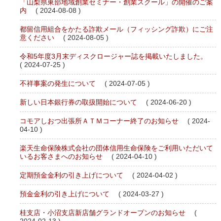
「山梨県東部地域創業セミナー・創業スクール」の開催のご案
内
( 2024-08-08 )
都留信用組合をかたる詐欺メール（フィッシング詐欺）にご注
意ください
( 2024-08-05 )
令和5年度3月末ディスクロージャー誌を掲載いたしました。
( 2024-07-25 )
不祥事案の発生について
( 2024-07-05 )
新しい日本銀行券の取扱開始について
( 2024-06-20 )
コモアしおつ出張所ＡＴＭコーナー終了のお知らせ
( 2024-
04-10 )
楽天生命保険株式会社の団体信用生命保険をご利用いただいて
いるお客さまへのお知らせ
( 2024-04-10 )
定期預金金利の引き上げについて
( 2024-04-02 )
預金金利の引き上げについて
( 2024-03-27 )
桂支店・小沼支店新店舗グランドオープンのお知らせ
(