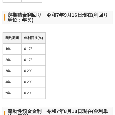
定期積金利回り 令和7年9月16日現在(利回り
単位：年％)
契約期間
年利回り(％)
1年
0.175
2年
0.175
3年
0.200
4年
0.200
5年
0.200
流動性預金金利 令和7年8月18日現在(金利単