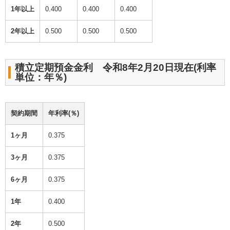
1年以上
0.400
0.400
0.400
2年以上
0.500
0.500
0.500
積立定期預金金利 令和8年2月20日現在(利率
単位：年％)
契約期間
年利率(％)
1ヶ月
0.375
3ヶ月
0.375
6ヶ月
0.375
1年
0.400
2年
0.500