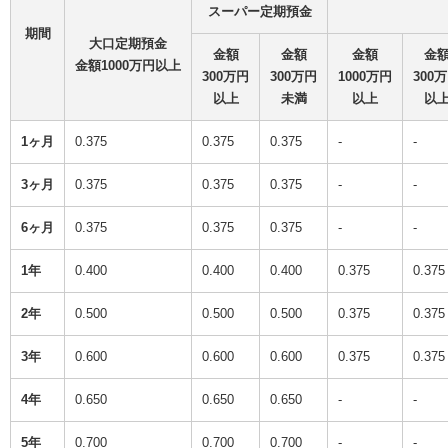
スーパー定期預金
期間
大口定期預金
金額
金額
金額
金
金額1000万円以上
300万円
300万円
1000万円
300
以上
未満
以上
以
1ヶ月
0.375
0.375
0.375
-
-
3ヶ月
0.375
0.375
0.375
-
-
6ヶ月
0.375
0.375
0.375
-
-
1年
0.400
0.400
0.400
0.375
0.375
2年
0.500
0.500
0.500
0.375
0.375
3年
0.600
0.600
0.600
0.375
0.375
4年
0.650
0.650
0.650
-
-
5年
0.700
0.700
0.700
-
-