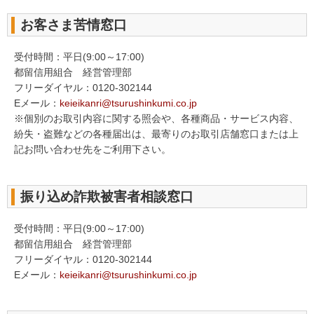
お客さま苦情窓口
受付時間：平日(9:00～17:00)
都留信用組合 経営管理部
フリーダイヤル：0120-302144
Eメール：
keieikanri@tsurushinkumi.co.jp
※個別のお取引内容に関する照会や、各種商品・サービス内容、
紛失・盗難などの各種届出は、最寄りのお取引店舗窓口または上
記お問い合わせ先をご利用下さい。
振り込め詐欺被害者相談窓口
受付時間：平日(9:00～17:00)
都留信用組合 経営管理部
フリーダイヤル：0120-302144
Eメール：
keieikanri@tsurushinkumi.co.jp