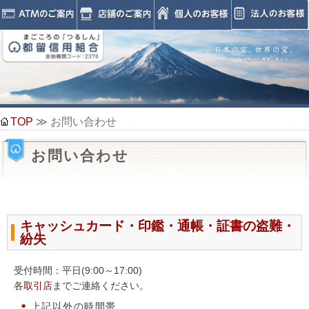
TOP
≫ お問い合わせ
お問い合わせ
キャッシュカード・印鑑・通帳・証書の盗難・
紛失
受付時間：平日(9:00～17:00)
各
取引店
までご連絡ください。
上記以外の時間帯