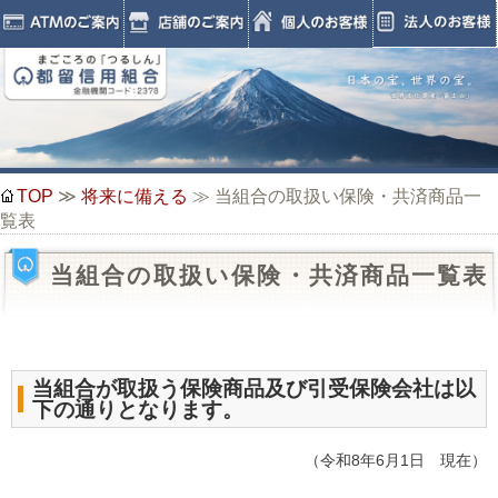
TOP
≫
将来に備える
≫ 当組合の取扱い保険・共済商品一
覧表
当組合の取扱い保険・共済商品一覧表
当組合が取扱う保険商品及び引受保険会社は以
下の通りとなります。
（令和8年6月1日 現在）