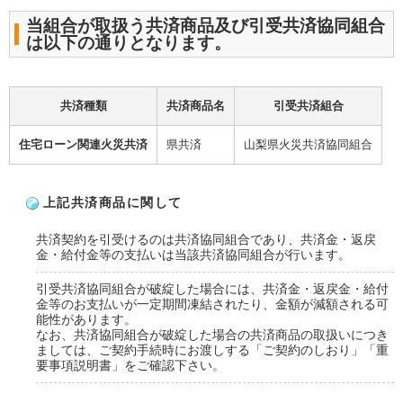
当組合が取扱う共済商品及び引受共済協同組合
は以下の通りとなります。
共済種類
共済商品名
引受共済組合
住宅ローン関連火災共済
県共済
山梨県火災共済協同組合
上記共済商品に関して
共済契約を引受けるのは共済協同組合であり、共済金・返戻
金・給付金等の支払いは当該共済協同組合が行います。
引受共済協同組合が破綻した場合には、共済金・返戻金・給付
金等のお支払いが一定期間凍結されたり、金額が減額される可
能性があります。
なお、共済協同組合が破綻した場合の共済商品の取扱いにつき
ましては、ご契約手続時にお渡しする「ご契約のしおり」「重
要事項説明書」をご確認下さい。