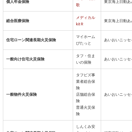
個人年金保険
東京海上日動あ
歌
メディカル
総合医療保険
東京海上日動あ
kitＲ
マイホーム
住宅ローン関連長期火災保険
あいおいニッセ
ぴたっと
タフ・住ま
一般向け住宅火災保険
あいおいニッセ
いの保険
タフビズ事
業者総合保
険
一般物件火災保険
店舗総合保
あいおいニッセ
険
普通火災保
険
しんくみ安