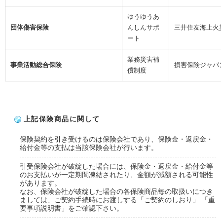
ゆうゆうあ
団体傷害保険
んしんサポ
三井住友海上火
ート
業務災害補
事業活動総合保険
損害保険ジャパ
償制度
上記保険商品に関して
保険契約を引き受けるのは保険会社であり、保険金・返戻金・
給付金等の支払は当該保険会社が行います。
引受保険会社が破綻した場合には、保険金・返戻金・給付金等
のお支払いが一定期間凍結されたり、金額が減額される可能性
があります。
なお、保険会社が破綻した場合の各保険商品毎の取扱いにつき
ましては、ご契約手続時にお渡しする「ご契約のしおり」 「重
要事項説明書」をご確認下さい。