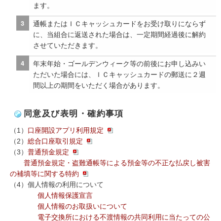
ます。
通帳またはＩＣキャッシュカードをお受け取りにならず
に、当組合に返送された場合は、一定期間経過後に解約
させていただきます。
年末年始・ゴールデンウィーク等の前後にお申し込みい
ただいた場合には、ＩＣキャッシュカードの郵送に２週
間以上の期間をいただく場合があります。
同意及び表明・確約事項
（1）
口座開設アプリ利用規定
（2）
総合口座取引規定
（3）
普通預金規定
普通預金規定・盗難通帳等による預金等の不正な払戻し被害
の補填等に関する特約
（4）個人情報の利用について
個人情報保護宣言
個人情報のお取扱いについて
電子交換所における不渡情報の共同利用に当たっての公