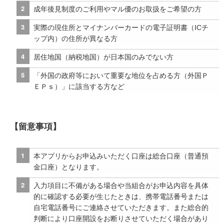
成年後見制度のご利用やマル優のお取扱をご希望の方
実際の現住所とマイナンバーカードの電子証明書（
IC
チ
ップ内）の住所が異なる方
居住地国（納税地国）が日本国のみでない方
「外国の政府等において重要な地位を占める方（外国Ｐ
ＥＰｓ）」に該当する方など
【留意事項】
本アプリからお申込みいただく口座は総合口座（普通預
金口座）となります。
入力項目に不備がある場合や当組合がお申込内容を具体
的に確認する必要が生じたときは、携帯電話番号または
自宅電話番号にご連絡させていただきます。また総合的
判断により口座開設をお断りさせていただく場合があり