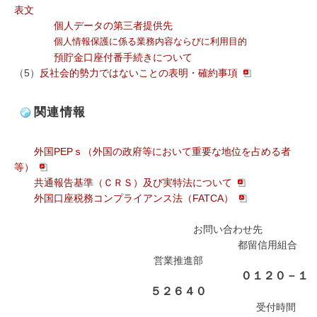
表文
個人データの第三者提供先
個人情報保護に係る業務内容ならびに利用目的
預貯金口座付番手続きについて
（5）
反社会的勢力ではないことの表明・確約事項
関連情報
外国PEPｓ（外国の政府等において重要な地位を占める者
等）
共通報告基準（ＣＲＳ）及び実特法について
外国口座税務コンプライアンス法（FATCA）
お問い合わせ先
都留信用組合
営業推進部
０１２０－１
５２６４０
受付時間