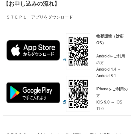
【お申し込みの流れ】
ＳＴＥＰ１：アプリをダウンロード
推奨環境（対応
OS）
Androidをご利用
の方
Android 4.4 ～
Android 8.1
iPhoneをご利用の
方
iOS 9.0 ～ iOS
11.0