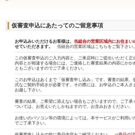
仮審査申込にあたってのご留意事項
お申込みいただけるお客様は、
当組合の営業区域内にお住まい
せていただきます。
当組合の営業区域はこちらをご覧下さい
この仮審査申込のご入力内容と、ご来店時にご提出いただく正
内容とが相違する場合には、ご連絡した審査結果の内容にかか
ともございますのでご了承ください。
このお申込はあくまで「仮審査申し込み」です。審査の結果、
式なご契約手続きが必要です。その際には、お申込のご本人さ
お越し下さい。
審査の結果、ご希望に添えない場合もございますので、ご了承
ついては、お答えいたしかねますので、お含みおきください。
お使いのパソコン等の環境によっては、本サービスがご利用い
でご了承下さい。
仮審査申し込みの前に商品内容をご確認ください。
⇒商品の