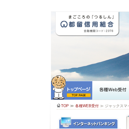
TOP
≫
各種WEB受付
≫ ジャックスマ