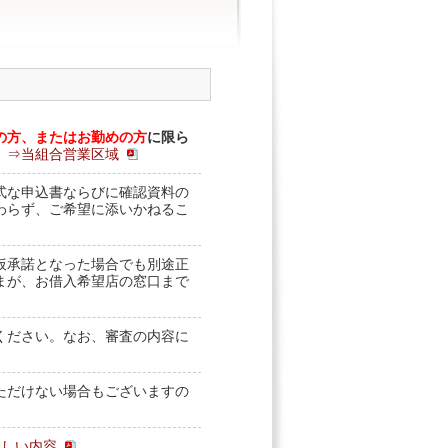
の方、またはお勤めの方
に限ら
。
⇒当組合営業区域
式な申込書ならびに確認資料の
わらず、ご希望に添いかねるこ
仮承諾となった場合でも別途正
まが、お借入希望店の窓口まで
ください。なお、審査の内容に
ただけない場合もございますの
詳しい内容