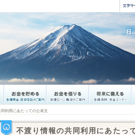
共同利用にあたっての公表文
不渡り情報の共同利用にあたっ