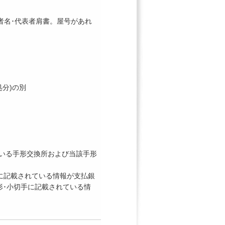
表者名･代表者肩書。屋号があれ
処分)の別
している手形交換所および当該手形
切手に記載されている情報が支払銀
形･小切手に記載されている情