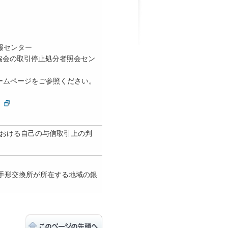
情報センター
行協会の取引停止処分者照会セン
ホームページをご参照ください。
における自己の与信取引上の判
る手形交換所が所在する地域の銀