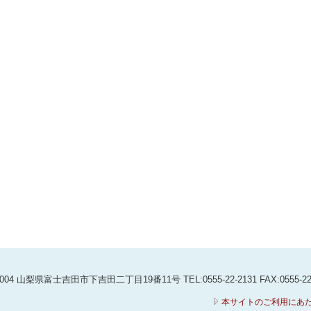
0004 山梨県富士吉田市下吉田二丁目19番11号 TEL:0555-22-2131 FAX:0555-22
本サイトのご利用にあ