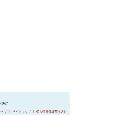
-2624
たって
サイトマップ
個人情報保護基本方針